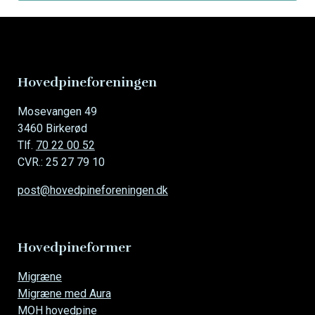
Hovedpineforeningen
Mosevangen 49
3460 Birkerød
Tlf.
70 22 00 52
CVR.: 25 27 79 10
post@hovedpineforeningen.dk
Hovedpineformer
Overspring
Migræne
navigationen
Migræne med Aura
MOH hovedpine