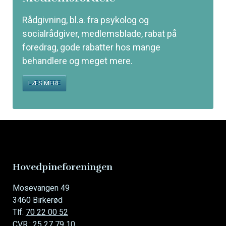
Rådgivning, bl.a. fra psykolog og
socialrådgiver, medlemsblade, rabat på
foredrag, gode rabatter hos mange
behandlere og meget mere.
LÆS MERE
Hovedpineforeningen
Mosevangen 49
3460 Birkerød
Tlf.
70 22 00 52
CVR.: 25 27 79 10