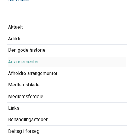
Overspring
Aktuelt
navigationen
Artikler
Den gode historie
Arrangementer
Afholdte arrangementer
Medlemsblade
Medlemsfordele
Links
Behandlingssteder
Deltag i forsøg