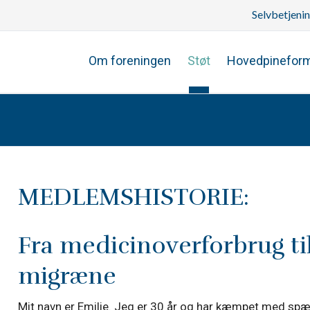
Selvbetjeni
Om foreningen
Støt
Hovedpinefor
MEDLEMSHISTORIE:
Fra medicinoverforbrug til
migræne
Mit navn er Emilie. Jeg er 30 år og har kæmpet med s