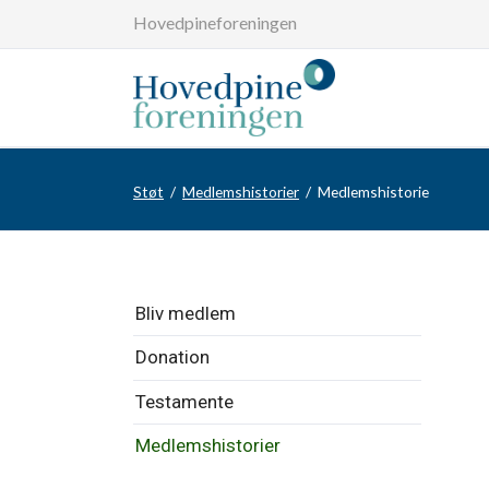
Hovedpineforeningen
Støt
Medlemshistorier
Medlemshistorie
Overspring
Bliv medlem
navigationen
Donation
Testamente
Medlemshistorier