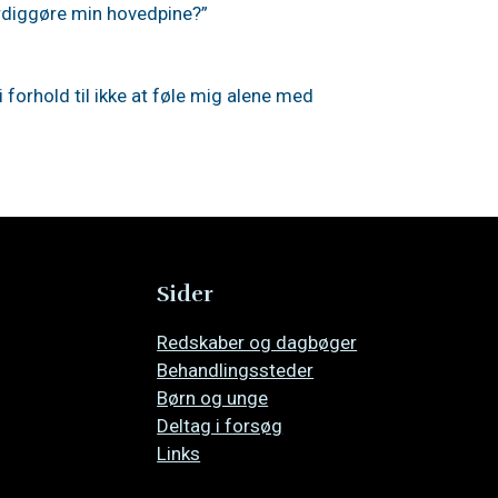
ærdiggøre min hovedpine?”
 forhold til ikke at føle mig alene med
Sider
Overspring
Redskaber og dagbøger
navigationen
Behandlingssteder
Børn og unge
Deltag i forsøg
Links