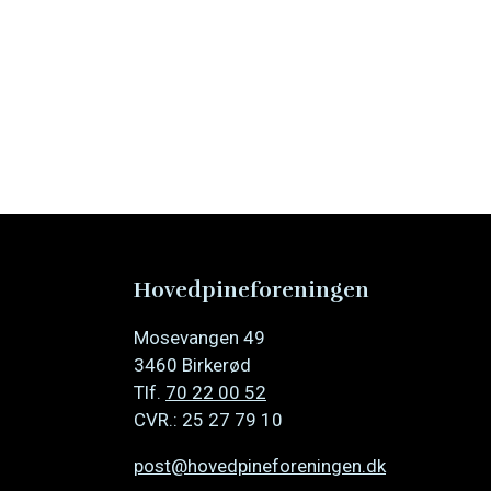
Hovedpineforeningen
Mosevangen 49
3460 Birkerød
Tlf.
70 22 00 52
CVR.: 25 27 79 10
post@hovedpineforeningen.dk