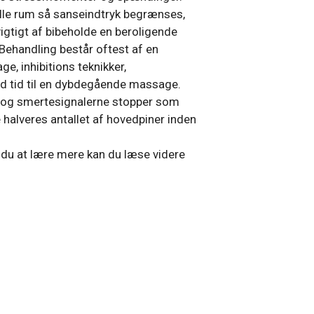
tille rum så sanseindtryk begrænses,
gtigt af bibeholde en beroligende
Behandling består oftest af en
, inhibitions teknikker,
od tid til en dybdegående massage.
og smertesignalerne stopper som
 halveres antallet af hovedpiner inden
r du at lære mere kan du læse videre