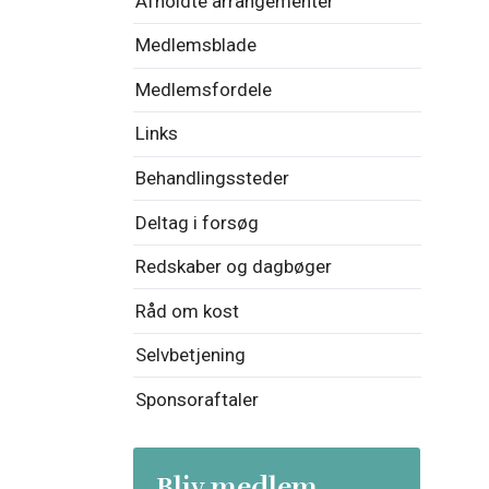
Afholdte arrangementer
Medlemsblade
Medlemsfordele
Links
Behandlingssteder
Deltag i forsøg
Redskaber og dagbøger
Råd om kost
Selvbetjening
Sponsoraftaler
Bliv medlem