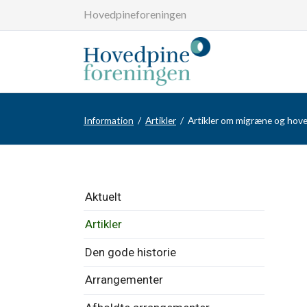
Hovedpineforeningen
Information
Artikler
Artikler om migræne og hov
Overspring
Aktuelt
navigationen
Artikler
Den gode historie
Arrangementer