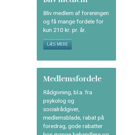
Bliv medlem af foreningen
og få mange fordele for
kun 210 kr. pr. år.
LÆS MERE
Medlemsfordele
Rådgivning, bl.a. fra
psykolog og
socialrådgiver,
medlemsblade, rabat på
foredrag, gode rabatter
hos mange behandlere og