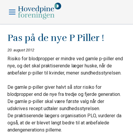
Hovedpineforeningen
Pas på de nye P Piller !
20. august 2012
Risiko for blodpropper er mindre ved gamle p-piller end
nye, og det skal praktiserende læger huske, når de
anbefaler p-piller til kvinder, mener sundhedsstyrelsen.
De gamle p-piller giver halvt så stor risiko for
blodpropper end de nye fra tredje og fjerde generation.
De gamle p-piller skal være første valg når der
udskrives recept udtaler sundhedsstyrelsen.
De praktiserende lægers organisation PLO, vurderer da
også, at de er blevet langt bedre til at anbefalede
andengenerations pillerne.