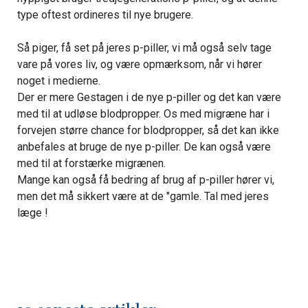
type oftest ordineres til nye brugere.
Så piger, få set på jeres p-piller, vi må også selv tage
vare på vores liv, og være opmærksom, når vi hører
noget i medierne.
Der er mere Gestagen i de nye p-piller og det kan være
med til at udløse blodpropper. Os med migræne har i
forvejen større chance for blodpropper, så det kan ikke
anbefales at bruge de nye p-piller. De kan også være
med til at forstærke migrænen.
Mange kan også få bedring af brug af p-piller hører vi,
men det må sikkert være at de "gamle. Tal med jeres
læge !