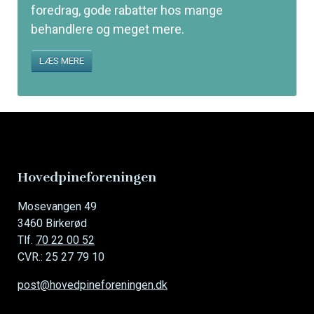
foredrag, gode rabatter hos mange
behandlere og meget mere.
LÆS MERE
Hovedpineforeningen
Mosevangen 49
3460 Birkerød
Tlf.
70 22 00 52
CVR.: 25 27 79 10
post@hovedpineforeningen.dk