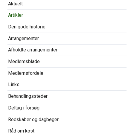
Overspring
Aktuelt
navigationen
Artikler
Den gode historie
Arrangementer
Afholdte arrangementer
Medlemsblade
Medlemsfordele
Links
Behandlingssteder
Deltag i forsøg
Redskaber og dagbøger
Råd om kost