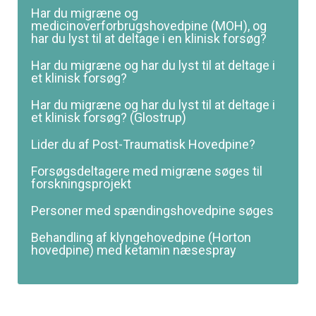
Har du migræne og
medicinoverforbrugshovedpine (MOH), og
har du lyst til at deltage i en klinisk forsøg?
Har du migræne og har du lyst til at deltage i
et klinisk forsøg?
Har du migræne og har du lyst til at deltage i
et klinisk forsøg? (Glostrup)
Lider du af Post-Traumatisk Hovedpine?
Forsøgsdeltagere med migræne søges til
forskningsprojekt
Personer med spændingshovedpine søges
Behandling af klyngehovedpine (Horton
hovedpine) med ketamin næsespray