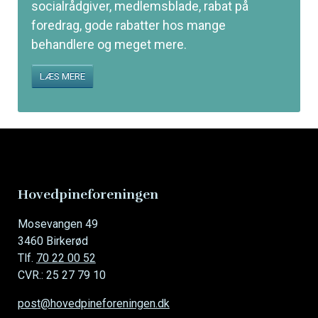
socialrådgiver, medlemsblade, rabat på
foredrag, gode rabatter hos mange
behandlere og meget mere.
LÆS MERE
Hovedpineforeningen
Mosevangen 49
3460 Birkerød
Tlf.
70 22 00 52
CVR.: 25 27 79 10
post@hovedpineforeningen.dk