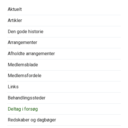
Overspring
Aktuelt
navigationen
Artikler
Den gode historie
Arrangementer
Afholdte arrangementer
Medlemsblade
Medlemsfordele
Links
Behandlingssteder
Deltag i forsøg
Redskaber og dagbøger