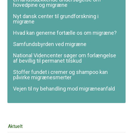
hovedpine og migræne
Nyt dansk center til grundforskning i
migræne
Hvad kan generne fortælle os om migræne?
Samfundsbyrden ved migræne
National Videncenter søger om forlængelse
af bevillig til permanet tilskud
Stoffer fundet i cremer og shampoo kan
påvirke migræne­smerter
Vejen til ny behandling mod migræneanfald
Overspring
Aktuelt
navigationen