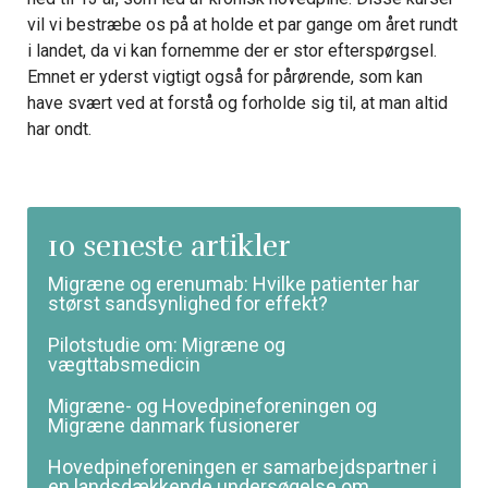
vil vi bestræbe os på at holde et par gange om året rundt
i landet, da vi kan fornemme der er stor efterspørgsel.
Emnet er yderst vigtigt også for pårørende, som kan
have svært ved at forstå og forholde sig til, at man altid
har ondt.
10 seneste artikler
Migræne og erenumab: Hvilke patienter har
størst sandsynlighed for effekt?
Pilotstudie om: Migræne og
vægttabsmedicin
Migræne- og Hovedpineforeningen og
Migræne danmark fusionerer
Hovedpineforeningen er samarbejdspartner i
en landsdækkende undersøgelse om