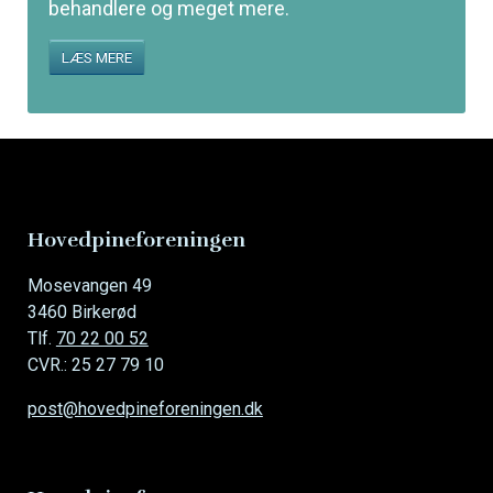
behandlere og meget mere.
LÆS MERE
Hovedpineforeningen
Mosevangen 49
3460 Birkerød
Tlf.
70 22 00 52
CVR.: 25 27 79 10
post@hovedpineforeningen.dk