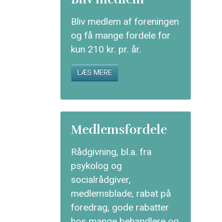
Bliv medlem af foreningen
og få mange fordele for
kun 210 kr. pr. år.
LÆS MERE
Medlemsfordele
Rådgivning, bl.a. fra
psykolog og
socialrådgiver,
medlemsblade, rabat på
foredrag, gode rabatter
hos mange behandlere og