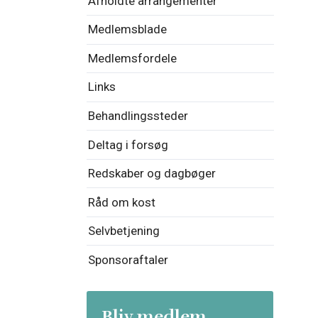
Afholdte arrangementer
Medlemsblade
Medlemsfordele
Links
Behandlingssteder
Deltag i forsøg
Redskaber og dagbøger
Råd om kost
Selvbetjening
Sponsoraftaler
Bliv medlem