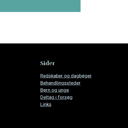
Sider
Overspring
Redskaber og dagbøger
navigationen
Behandlingssteder
Børn og unge
Deltag i forsøg
Links