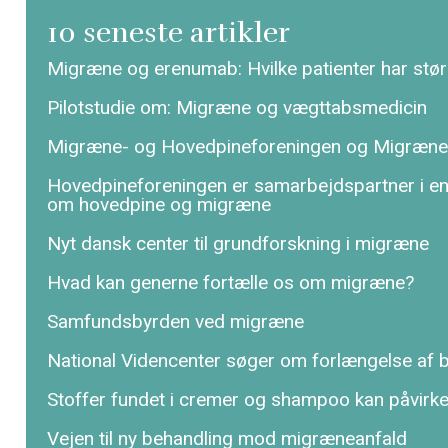
10 seneste artikler
Migræne og erenumab: Hvilke patienter har stør
Pilotstudie om: Migræne og vægttabsmedicin
Migræne- og Hovedpineforeningen og Migræne
Hovedpineforeningen er samarbejdspartner i 
om hovedpine og migræne
Nyt dansk center til grundforskning i migræne
Hvad kan generne fortælle os om migræne?
Samfundsbyrden ved migræne
National Videncenter søger om forlængelse af bev
Stoffer fundet i cremer og shampoo kan påvirk
Vejen til ny behandling mod migræneanfald