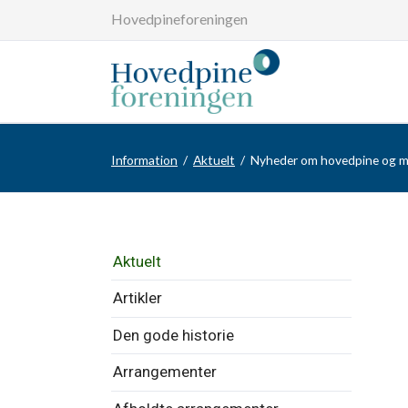
Hovedpineforeningen
Information
Aktuelt
Nyheder om hovedpine og 
Overspring
Aktuelt
navigationen
Artikler
Den gode historie
Arrangementer