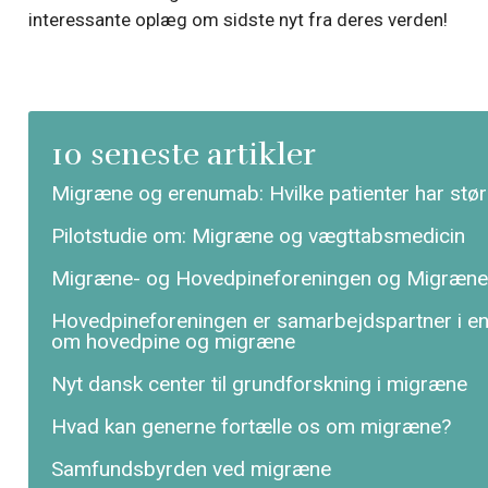
interessante oplæg om sidste nyt fra deres verden!
10 seneste artikler
Migræne og erenumab: Hvilke patienter har stør
Pilotstudie om: Migræne og vægttabsmedicin
Migræne- og Hovedpineforeningen og Migræne
Hovedpineforeningen er samarbejdspartner i 
om hovedpine og migræne
Nyt dansk center til grundforskning i migræne
Hvad kan generne fortælle os om migræne?
Samfundsbyrden ved migræne