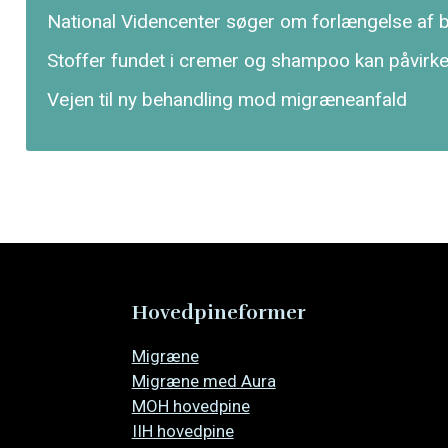
National Videncenter søger om forlængelse af bev
Stoffer fundet i cremer og shampoo kan påvirk
Vejen til ny behandling mod migræneanfald
Hovedpineformer
Overspring
Migræne
navigationen
Migræne med Aura
MOH hovedpine
IIH hovedpine