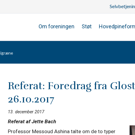
Selvbetjeni
Om foreningen
Støt
Hovedpinefor
migræne
Referat: Foredrag fra Glo
26.10.2017
13. december 2017
Referat af Jette Bach
Professor Messoud Ashina talte om de to typer