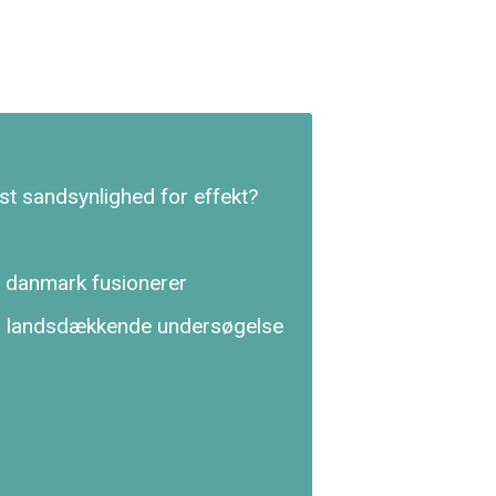
st sandsynlighed for effekt?
 danmark fusionerer
en landsdækkende undersøgelse