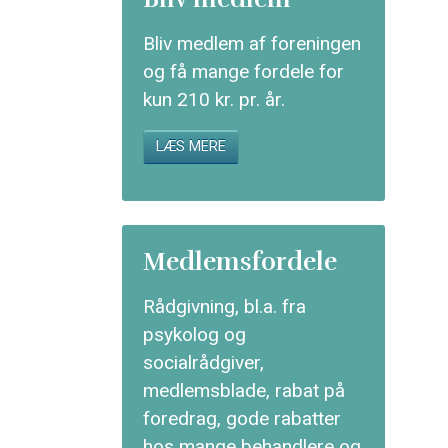
Bliv medlem af foreningen
og få mange fordele for
kun 210 kr. pr. år.
LÆS MERE
Medlemsfordele
Rådgivning, bl.a. fra
psykolog og
socialrådgiver,
medlemsblade, rabat på
foredrag, gode rabatter
hos mange behandlere og