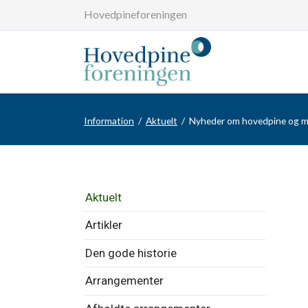
Hovedpineforeningen
Information
Aktuelt
Nyheder om hovedpine og 
Overspring
Aktuelt
navigationen
Artikler
Den gode historie
Arrangementer