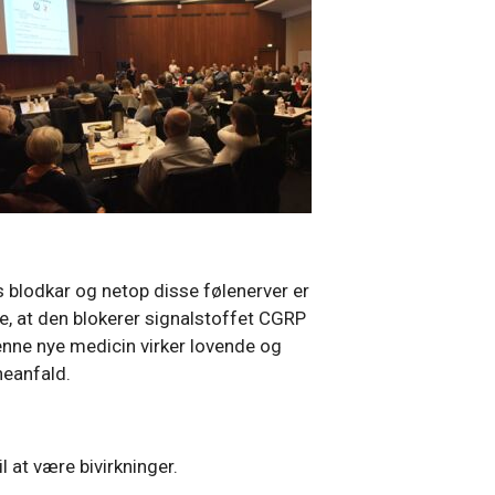
 blodkar og netop disse følenerver er
e, at den blokerer signalstoffet CGRP
nne nye medicin virker lovende og
eanfald.
l at være bivirkninger.