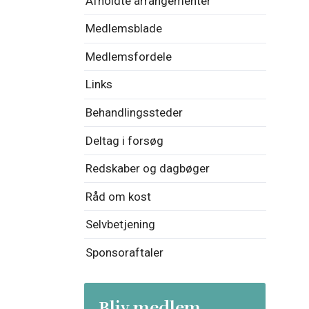
Afholdte arrangementer
Medlemsblade
Medlemsfordele
Links
Behandlingssteder
Deltag i forsøg
Redskaber og dagbøger
Råd om kost
Selvbetjening
Sponsoraftaler
Bliv medlem