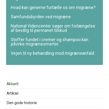
Hvad kan generne fortælle os om migræne?
Samfundsbyrden ved migræne
National Videncenter søger om forlængelse
af bevillig til permanet tilskud
Stoffer fundet i cremer og shampoo kan
påvirke migræne­smerter
Vejen til ny behandling mod migræneanfald
Overspring
Aktuelt
navigationen
Artikler
Den gode historie