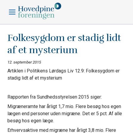
Hovedpineforeningen
Folkesygdom er stadig lidt
af et mysterium
12. september 2015
Artiklen i Politikens Lørdags Liv 12.9: Folkesygdom er
stadig lidt af et mysterium
Rapporten fra Sundhedsstyrelsen 2015 siger:
Migræneramte har årligt 1,7 mio. Flere besøg hos egen
lægen end personer uden migræne. Det er 5 pct. Af alle
besøg hos egen læge.
Erhvervsaktive med migræne har årligt 3,8 mio. Flere