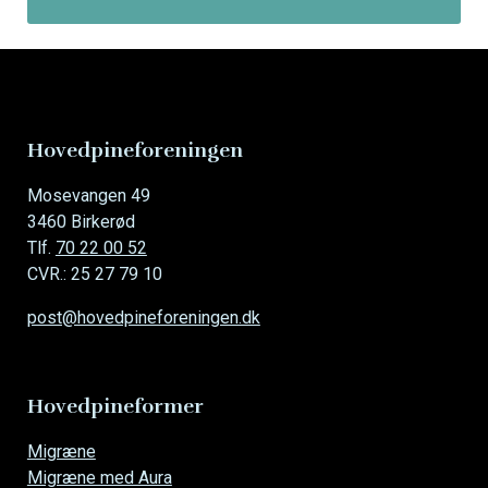
Hovedpineforeningen
Mosevangen 49
3460 Birkerød
Tlf.
70 22 00 52
CVR.: 25 27 79 10
post@hovedpineforeningen.dk
Hovedpineformer
Overspring
Migræne
navigationen
Migræne med Aura