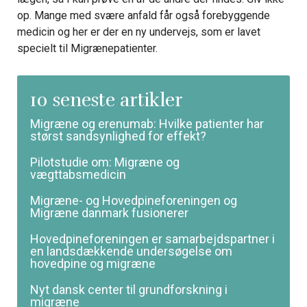
op. Mange med svære anfald får også forebyggende
medicin og her er der en ny undervejs, som er lavet
specielt til Migrænepatienter.
10 seneste artikler
Migræne og erenumab: Hvilke patienter har
størst sandsynlighed for effekt?
Pilotstudie om: Migræne og
vægttabsmedicin
Migræne- og Hovedpineforeningen og
Migræne danmark fusionerer
Hovedpineforeningen er samarbejdspartner i
en landsdækkende undersøgelse om
hovedpine og migræne
Nyt dansk center til grundforskning i
migræne