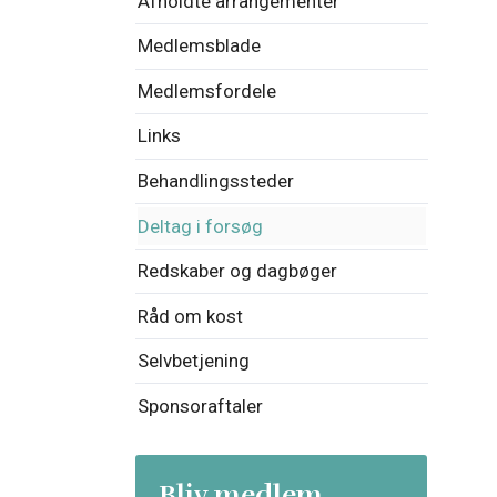
Afholdte arrangementer
Medlemsblade
Medlemsfordele
Links
Behandlingssteder
Deltag i forsøg
Redskaber og dagbøger
Råd om kost
Selvbetjening
Sponsoraftaler
Bliv medlem