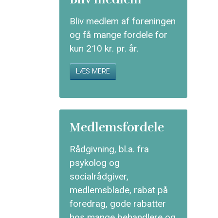
Bliv medlem af foreningen
og få mange fordele for
kun 210 kr. pr. år.
LÆS MERE
Medlemsfordele
Rådgivning, bl.a. fra
psykolog og
socialrådgiver,
medlemsblade, rabat på
foredrag, gode rabatter
hos mange behandlere og