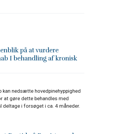
enblik på at vurdere
mab I behandling af kronisk
ab kan nedsætte hovedpinehyppighed
For at gøre dette behandles med
 deltage i forsøget i ca. 4 måneder.