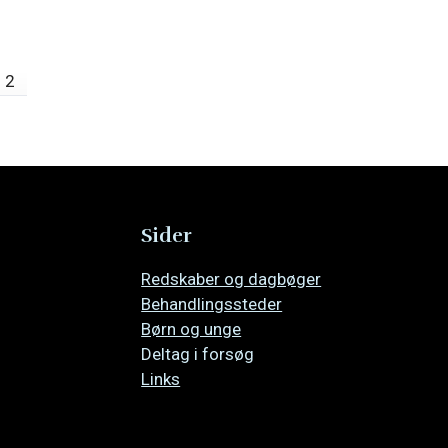
2
Sider
Overspring
Redskaber og dagbøger
navigationen
Behandlingssteder
Børn og unge
Deltag i forsøg
Links