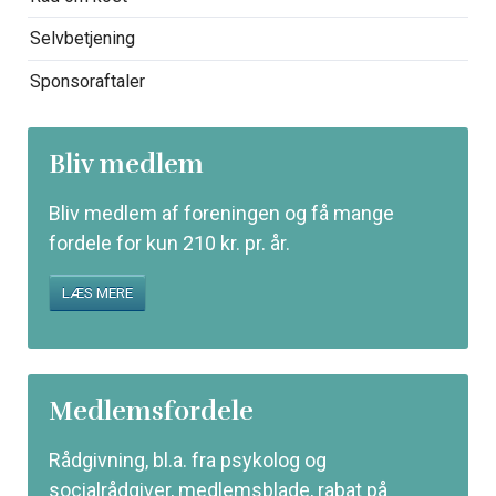
Selvbetjening
Sponsoraftaler
Bliv medlem
Bliv medlem af foreningen og få mange
fordele for kun 210 kr. pr. år.
LÆS MERE
Medlemsfordele
Rådgivning, bl.a. fra psykolog og
socialrådgiver, medlemsblade, rabat på