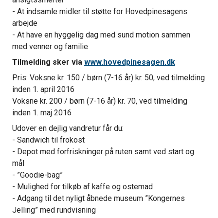
- At indsamle midler til støtte for Hovedpinesagens
arbejde
- At have en hyggelig dag med sund motion sammen
med venner og familie
Tilmelding sker via
www.hovedpinesagen.dk
Pris:
Voksne kr. 150 / børn (7-16 år) kr. 50, ved tilmelding
inden 1. april 2016
Voksne kr. 200 / børn (7-16 år) kr. 70, ved tilmelding
inden 1. maj 2016
Udover en dejlig vandretur får du:
- Sandwich til frokost
- Depot med forfriskninger på ruten samt ved start og
mål
- ”Goodie-bag”
- Mulighed for tilkøb af kaffe og ostemad
- Adgang til det nyligt åbnede museum ”Kongernes
Jelling” med rundvisning