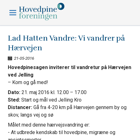
Hovedpineforeningen
Lad Hatten Vandre: Vi vandrer på
Hærvejen
21-05-2016
Hovedpinesagen inviterer
til vandretur på Hærvejen
ved Jelling
– Kom og gå med!
Dato:
21. maj 2016 kl. 12.00 – 17.00
Sted:
Start og mål ved Jelling Kro
Distancer:
Gå fra 4-20 km på Hærvejen gennem by og
skov, langs vej og sø
Målet med denne hærvejsvandring er:
- At udbrede kendskab til hovedpine, migræne og
ansigtssmerter