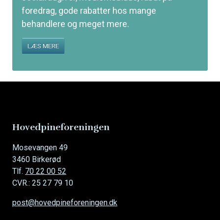
foredrag, gode rabatter hos mange
behandlere og meget mere.
LÆS MERE
Hovedpineforeningen
Mosevangen 49
3460 Birkerød
Tlf.
70 22 00 52
CVR.: 25 27 79 10
post@hovedpineforeningen.dk