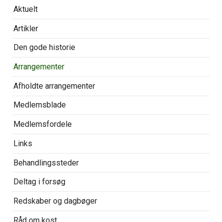
Overspring
Aktuelt
navigationen
Artikler
Den gode historie
Arrangementer
Afholdte arrangementer
Medlemsblade
Medlemsfordele
Links
Behandlingssteder
Deltag i forsøg
Redskaber og dagbøger
Råd om kost