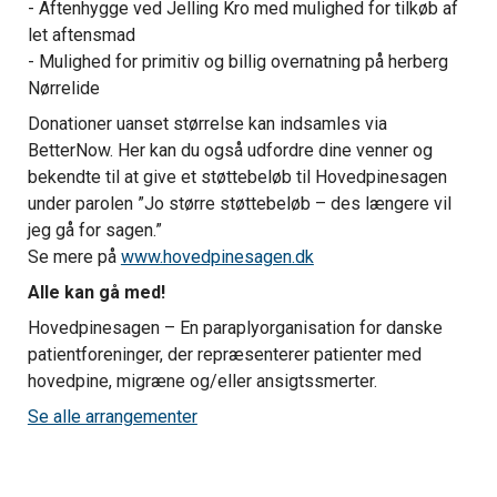
- Aftenhygge ved Jelling Kro med mulighed for tilkøb af
let aftensmad
- Mulighed for primitiv og billig overnatning på herberg
Nørrelide
Donationer uanset størrelse kan indsamles via
BetterNow. Her kan du også udfordre dine venner og
bekendte til at give et støttebeløb til Hovedpinesagen
under parolen ”Jo større støttebeløb – des længere vil
jeg gå for sagen.”
Se mere på
www.hovedpinesagen.dk
Alle kan gå med!
Hovedpinesagen – En paraplyorganisation for danske
patientforeninger, der repræsenterer patienter med
hovedpine, migræne og/eller ansigtssmerter.
Se alle arrangementer