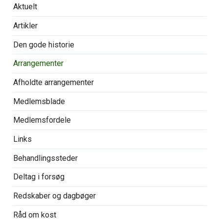
Overspring
Aktuelt
navigationen
Artikler
Den gode historie
Arrangementer
Afholdte arrangementer
Medlemsblade
Medlemsfordele
Links
Behandlingssteder
Deltag i forsøg
Redskaber og dagbøger
Råd om kost