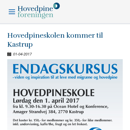
Hovedpineforeningen
Hovedpineskolen kommer til
Kastrup
01-04-2017