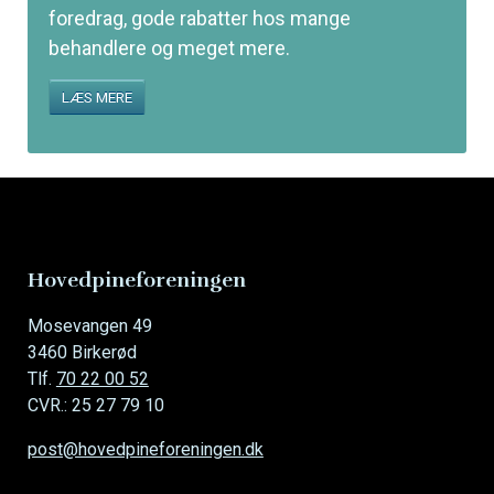
foredrag, gode rabatter hos mange
behandlere og meget mere.
LÆS MERE
Hovedpineforeningen
Mosevangen 49
3460 Birkerød
Tlf.
70 22 00 52
CVR.: 25 27 79 10
post@hovedpineforeningen.dk