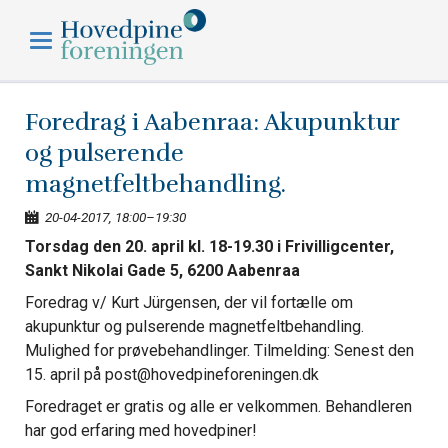
Hovedpineforeningen
Foredrag i Aabenraa: Akupunktur
og pulserende
magnetfeltbehandling.
20-04-2017, 18:00–19:30
Torsdag den 20. april kl. 18-19.30 i Frivilligcenter,
Sankt Nikolai Gade 5, 6200
Aabenraa
Foredrag v/ Kurt Jürgensen, der vil fortælle om
akupunktur og pulserende magnetfeltbehandling.
Mulighed for prøvebehandlinger. Tilmelding: Senest den
15. april på post@hovedpineforeningen.dk
Foredraget er gratis og alle er velkommen. Behandleren
har god erfaring med hovedpiner!