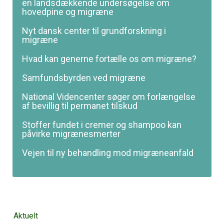
en landsdækkende undersøgelse om
hovedpine og migræne
Nyt dansk center til grundforskning i
migræne
Hvad kan generne fortælle os om migræne?
Samfundsbyrden ved migræne
National Videncenter søger om forlængelse
af bevillig til permanet tilskud
Stoffer fundet i cremer og shampoo kan
påvirke migræne­smerter
Vejen til ny behandling mod migræneanfald
Overspring
Aktuelt