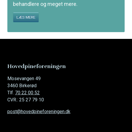
behandlere og meget mere.
LÆS MERE
Hovedpineforeningen
Mosevangen 49
3460 Birkerød
Tlf.
70 22 00 52
CVR.: 25 27 79 10
post@hovedpineforeningen.dk