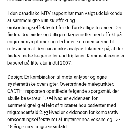
I den canadiske MTV rapport har man valgt udelukkende
at sammenligne klinisk effekt og
omkostningseffektivitet for de forskellige triptaner. Der
findes dog andre og billigere lægemidler med effekt på
migrænesymptomer og derfor vil kommentarerne til
relevansen af den canadiske analyse fokusere på, at der
findes andre lægemidler end triptaner. Kommentarerne er
baseret på litteratur indtil 2007.
Design: En kombination af meta-anlyser og egne
systematiske oversigter. Overordnede målepunkter:
CADTH–rapporten opstillede følgende spørgsmål, der
skulle besvares: 1. Hvad er evidensen for
sammenlignelig effekt af triptaner hos patienter med
migræneanfald 2. Hvad er evidensen for komparativ
omkostningseffektivitet af triptaner hos voksne og 13-
18 årige med migræneanfald