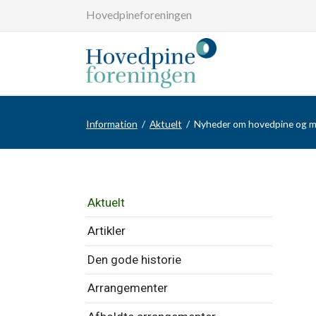
Hovedpineforeningen
Information
Aktuelt
Nyheder om hovedpine og 
Overspring
Aktuelt
navigationen
Artikler
Den gode historie
Arrangementer