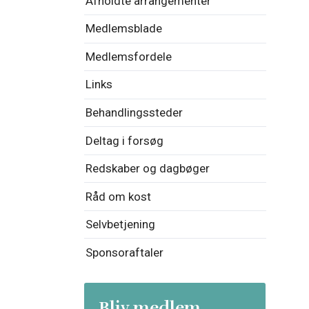
Afholdte arrangementer
Medlemsblade
Medlemsfordele
Links
Behandlingssteder
Deltag i forsøg
Redskaber og dagbøger
Råd om kost
Selvbetjening
Sponsoraftaler
Bliv medlem