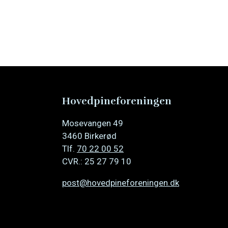
Hovedpineforeningen
Mosevangen 49
3460 Birkerød
Tlf.
70 22 00 52
CVR.: 25 27 79 10
post@hovedpineforeningen.dk