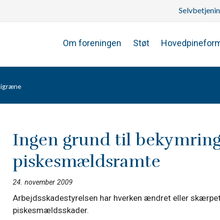
Selvbetjeni
Om foreningen
Støt
Hovedpinefor
migræne
Ingen grund til bekymring
piskesmældsramte
24. november 2009
Arbejdsskadestyrelsen har hverken ændret eller skærpet 
piskesmældsskader.