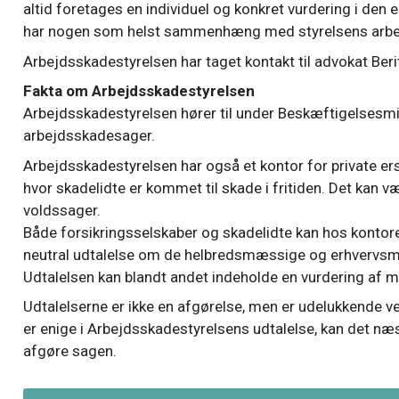
altid foretages en individuel og konkret vurdering i den 
har nogen som helst sammenhæng med styrelsens arbe
Arbejdsskadestyrelsen har taget kontakt til advokat Ber
Fakta om Arbejdsskadestyrelsen
Arbejdsskadestyrelsen hører til under Beskæftigelsesmini
arbejdsskadesager.
Arbejdsskadestyrelsen har også et kontor for private er
hvor skadelidte er kommet til skade i fritiden. Det kan vær
voldssager.
Både forsikringsselskaber og skadelidte kan hos kontore
neutral udtalelse om de helbredsmæssige og erhvervsm
Udtalelsen kan blandt andet indeholde en vurdering af 
Udtalelserne er ikke en afgørelse, men er udelukkende ve
er enige i Arbejdsskadestyrelsens udtalelse, kan det næ
afgøre sagen.