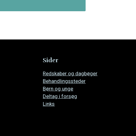
Sider
Overspring
Redskaber og dagbøger
navigationen
Behandlingssteder
Børn og unge
Deltag i forsøg
Links