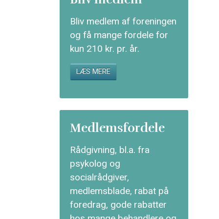
Bliv medlem af foreningen
og få mange fordele for
kun 210 kr. pr. år.
LÆS MERE
Medlemsfordele
Rådgivning, bl.a. fra
psykolog og
socialrådgiver,
medlemsblade, rabat på
foredrag, gode rabatter
hos mange behandlere og