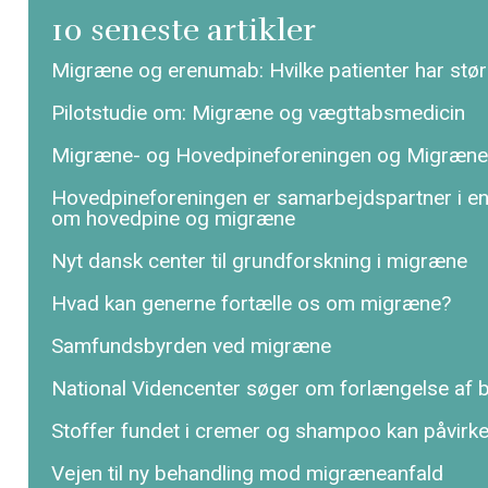
10 seneste artikler
Migræne og erenumab: Hvilke patienter har stør
Pilotstudie om: Migræne og vægttabsmedicin
Migræne- og Hovedpineforeningen og Migræne
Hovedpineforeningen er samarbejdspartner i 
om hovedpine og migræne
Nyt dansk center til grundforskning i migræne
Hvad kan generne fortælle os om migræne?
Samfundsbyrden ved migræne
National Videncenter søger om forlængelse af bev
Stoffer fundet i cremer og shampoo kan påvirk
Vejen til ny behandling mod migræneanfald